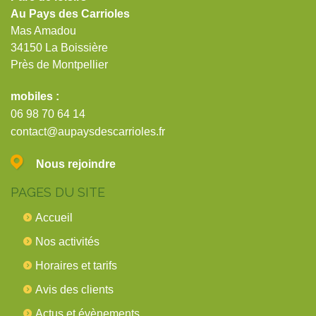
Au Pays des Carrioles
Mas Amadou
34150 La Boissière
Près de Montpellier
mobiles :
06 98 70 64 14
contact@aupaysdescarrioles.fr
Nous rejoindre
PAGES DU SITE
Accueil
Nos activités
Horaires et tarifs
Avis des clients
Actus et évènements