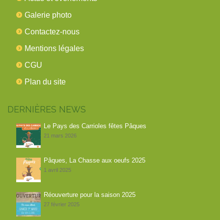
Galerie photo
Contactez-nous
Mentions légales
CGU
Plan du site
DERNIÈRES NEWS
Le Pays des Carrioles fêtes Pâques
21 mars 2026
Pâques, La Chasse aux oeufs 2025
1 avril 2025
Réouverture pour la saison 2025
27 février 2025