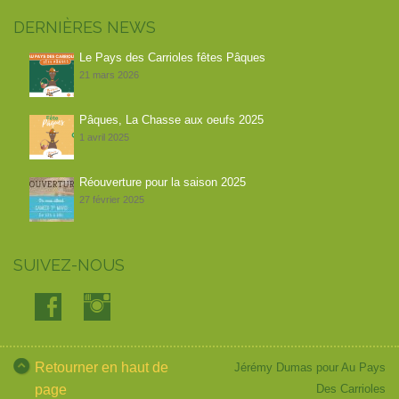
DERNIÈRES NEWS
Le Pays des Carrioles fêtes Pâques
21 mars 2026
Pâques, La Chasse aux oeufs 2025
1 avril 2025
Réouverture pour la saison 2025
27 février 2025
SUIVEZ-NOUS
Retourner en haut de
Jérémy Dumas
pour Au Pays
page
Des Carrioles