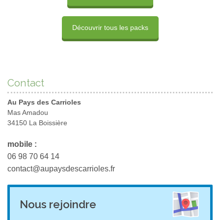
Découvrir tous les packs
Contact
Au Pays des Carrioles
Mas Amadou
34150 La Boissière
mobile :
06 98 70 64 14
contact@aupaysdescarrioles.fr
Nous rejoindre