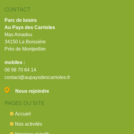
CONTACT
Parc de loisirs
Au Pays des Carrioles
Mas Amadou
34150 La Boissière
Près de Montpellier
mobiles :
06 98 70 64 14
contact@aupaysdescarrioles.fr
Nous rejoindre
PAGES DU SITE
Accueil
Nos activités