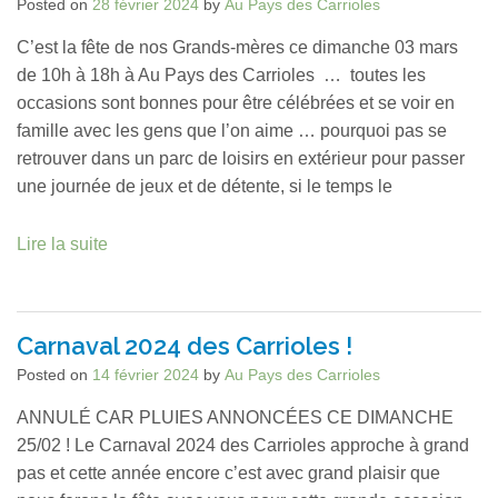
Posted on
28 février 2024
by
Au Pays des Carrioles
C’est la fête de nos Grands-mères ce dimanche 03 mars
de 10h à 18h à Au Pays des Carrioles … toutes les
occasions sont bonnes pour être célébrées et se voir en
famille avec les gens que l’on aime … pourquoi pas se
retrouver dans un parc de loisirs en extérieur pour passer
une journée de jeux et de détente, si le temps le
Lire la suite
Carnaval 2024 des Carrioles !
Posted on
14 février 2024
by
Au Pays des Carrioles
ANNULÉ CAR PLUIES ANNONCÉES CE DIMANCHE
25/02 ! Le Carnaval 2024 des Carrioles approche à grand
pas et cette année encore c’est avec grand plaisir que