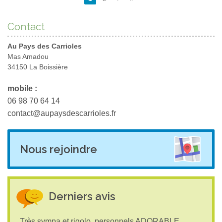
Contact
Au Pays des Carrioles
Mas Amadou
34150 La Boissière
mobile :
06 98 70 64 14
contact@aupaysdescarrioles.fr
Nous rejoindre
Derniers avis
Très sympa et rigolo, personnels ADORABLE