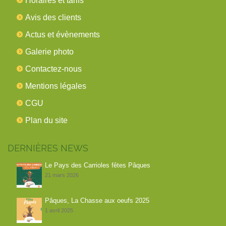
Horaires et tarifs
Avis des clients
Actus et évènements
Galerie photo
Contactez-nous
Mentions légales
CGU
Plan du site
DERNIÈRES NEWS
Le Pays des Carrioles fêtes Pâques
21 mars 2026
Pâques, La Chasse aux oeufs 2025
1 avril 2025