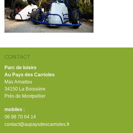
CONTACT
Parc de loisirs
Au Pays des Carrioles
Mas Amadou
34150 La Boissière
Près de Montpellier
mobiles :
06 98 70 64 14
contact@aupaysdescarrioles.fr