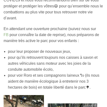
COVID19 et nous vous recommandons bien sûr de vous
protéger et protéger les vôtres😷 pour qu’ensemble nous le
combattions au plus vite pour tous retrouver notre vie
d’avant.
En attendant une ouverture prochaine (suivez nous sur
FB
pour connaître la date de reprise), nous préparons de
manière très active le parc pour vos enfants :
pour leur proposer de nouveaux jeux,
pour qu’ils retrouvent toujours nos caisses à savon et
autres véhicules sans moteur avec les joies de la
conduite automobile écolo,
pour voir Roro et ses compagnons laineux 🐑 (ils nous
aident de manière écologique à entretenir nos 3
hectares de bois) en totale liberté dans le parc🌳.