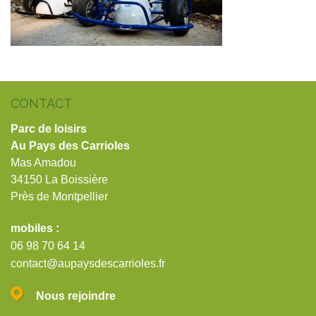
CONTACT
Parc de loisirs
Au Pays des Carrioles
Mas Amadou
34150 La Boissière
Près de Montpellier
mobiles :
06 98 70 64 14
contact@aupaysdescarrioles.fr
Nous rejoindre