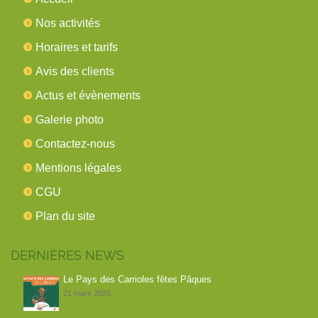
Nos activités
Horaires et tarifs
Avis des clients
Actus et évènements
Galerie photo
Contactez-nous
Mentions légales
CGU
Plan du site
DERNIÈRES NEWS
Le Pays des Carrioles fêtes Pâques
21 mars 2026