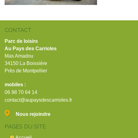
CONTACT
Parc de loisirs
Au Pays des Carrioles
Mas Amadou
34150 La Boissière
Près de Montpellier
mobiles :
06 98 70 64 14
contact@aupaysdescarrioles.fr
Nous rejoindre
PAGES DU SITE
Accueil