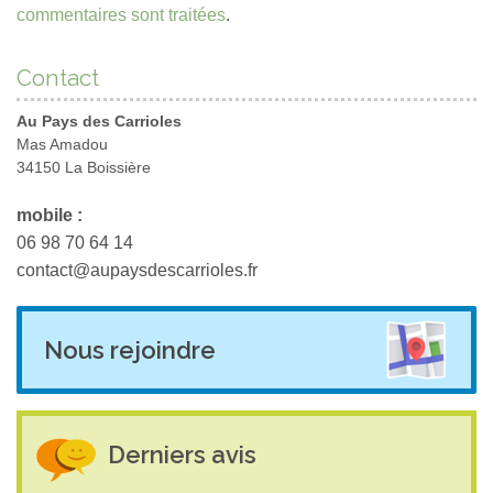
commentaires sont traitées
.
Contact
Au Pays des Carrioles
Mas Amadou
34150 La Boissière
mobile :
06 98 70 64 14
contact@aupaysdescarrioles.fr
Nous rejoindre
Derniers avis