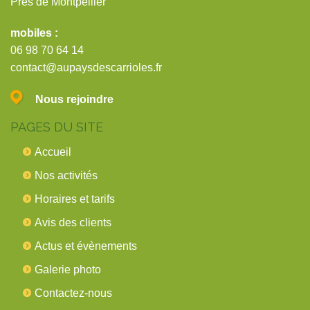
Près de Montpellier
mobiles :
06 98 70 64 14
contact@aupaysdescarrioles.fr
Nous rejoindre
PAGES DU SITE
Accueil
Nos activités
Horaires et tarifs
Avis des clients
Actus et évènements
Galerie photo
Contactez-nous