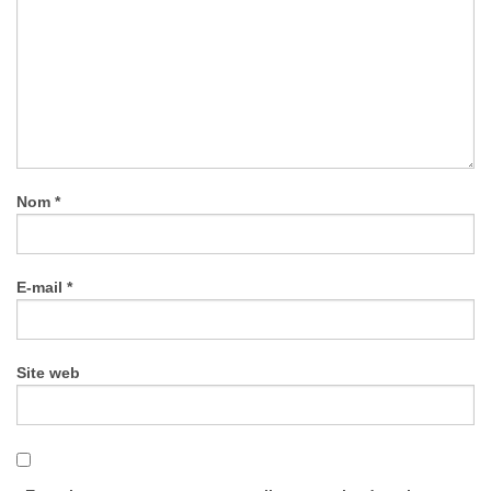
Nom
*
E-mail
*
Site web