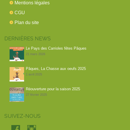
Mentions légales
CGU
Plan du site
DERNIÈRES NEWS
Le Pays des Carrioles fêtes Pâques
21 mars 2026
Pâques, La Chasse aux oeufs 2025
1 avril 2025
Réouverture pour la saison 2025
27 février 2025
SUIVEZ-NOUS