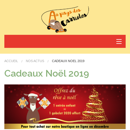
Nos activités
ACCUEIL
NOS ACTUS
CADEAUX NOËL 2019
Horaires et tarifs
Cadeaux Noël 2019
Nos actus
Réservez votre arrivée
Contact