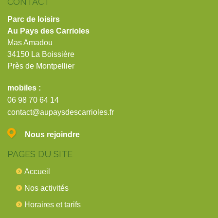
CONTACT
Parc de loisirs
Au Pays des Carrioles
Mas Amadou
34150 La Boissière
Près de Montpellier
mobiles :
06 98 70 64 14
contact@aupaysdescarrioles.fr
Nous rejoindre
PAGES DU SITE
Accueil
Nos activités
Horaires et tarifs