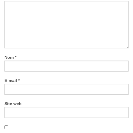
Nom
*
E-mail
*
Site web