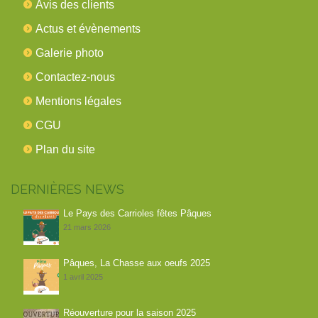
Avis des clients
Actus et évènements
Galerie photo
Contactez-nous
Mentions légales
CGU
Plan du site
DERNIÈRES NEWS
Le Pays des Carrioles fêtes Pâques
21 mars 2026
Pâques, La Chasse aux oeufs 2025
1 avril 2025
Réouverture pour la saison 2025