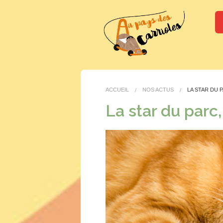
ACCUEIL
NOS ACTUS
LA STAR DU 
La star du parc,