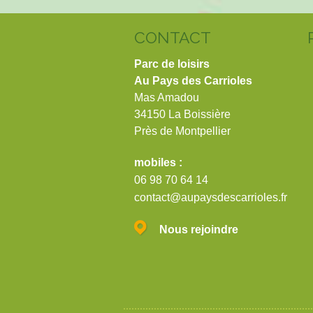
CONTACT
Parc de loisirs
Au Pays des Carrioles
Mas Amadou
34150 La Boissière
Près de Montpellier
mobiles :
06 98 70 64 14
contact@aupaysdescarrioles.fr
Nous rejoindre