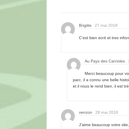
Brigitte
27 mai 2018
C’est bien ecrit et tres inf
Au Pays des Carrioles
Merci beaucoup pour vot
parc, il a connu une belle his
et il nous le rend bien, il est trè
venzon
28 mai 2018
J’aime beaucoup votre site,