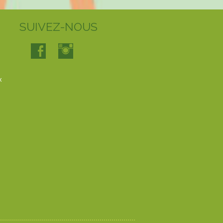
SUIVEZ-NOUS
x