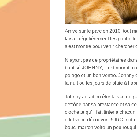
Arrivé sur le parc en 2010, tout 
faisait régulièrement les poubelle
s’est montré pour venir chercher 
N’ayant pas de propriétaires dans
baptisé JOHNNY, il est nourrit mat
pelage et un bon ventre. Johnny e
la nuit ou les jours de pluie à l’
Johnny aurait pu être la star du 
détrône par sa prestance et sa cor
clochette qu’il fait tinter à chac
effet venir découvrir RORO, notre
bouc, marron voire un peu rouquin 