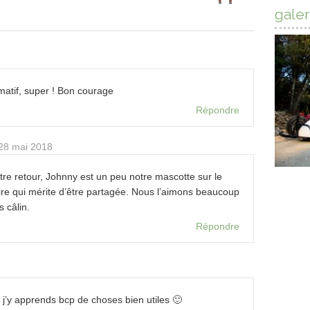
galer
ormatif, super ! Bon courage
Répondre
28 mai 2018
re retour, Johnny est un peu notre mascotte sur le
toire qui mérite d’être partagée. Nous l’aimons beaucoup
s câlin.
Répondre
 j’y apprends bcp de choses bien utiles 🙂