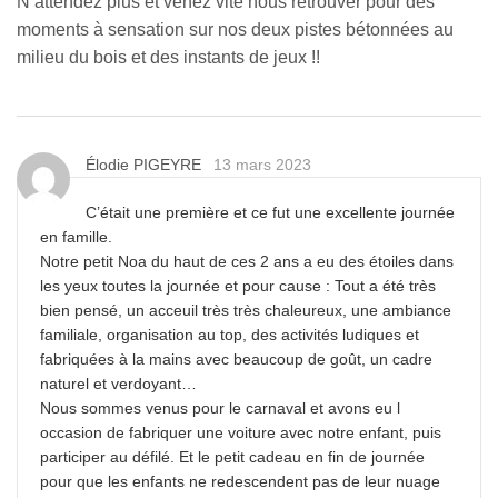
N’attendez plus et venez vite nous retrouver pour des
moments à sensation sur nos deux pistes bétonnées au
milieu du bois et des instants de jeux !!
Élodie PIGEYRE
13 mars 2023
C’était une première et ce fut une excellente journée
en famille.
Notre petit Noa du haut de ces 2 ans a eu des étoiles dans
les yeux toutes la journée et pour cause : Tout a été très
bien pensé, un acceuil très très chaleureux, une ambiance
familiale, organisation au top, des activités ludiques et
fabriquées à la mains avec beaucoup de goût, un cadre
naturel et verdoyant…
Nous sommes venus pour le carnaval et avons eu l
occasion de fabriquer une voiture avec notre enfant, puis
participer au défilé. Et le petit cadeau en fin de journée
pour que les enfants ne redescendent pas de leur nuage