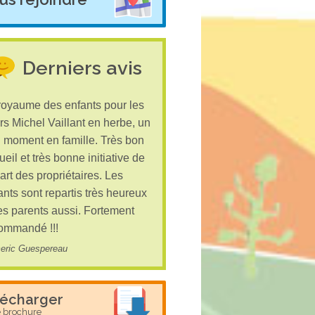
Derniers avis
royaume des enfants pour les
urs Michel Vaillant en herbe, un
 moment en famille. Très bon
ueil et très bonne initiative de
part des propriétaires. Les
ants sont repartis très heureux
les parents aussi. Fortement
ommandé !!!
eric Guespereau
lécharger
e brochure