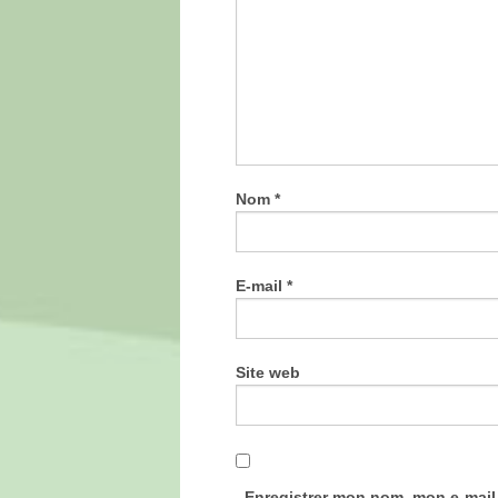
Nom
*
E-mail
*
Site web
Enregistrer mon nom, mon e-mail