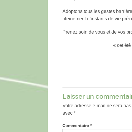
Adoptons tous les gestes barrières
pleinement d’instants de vie précie
Prenez soin de vous et de vos proc
« cet été
Laisser un commentai
Votre adresse e-mail ne sera pas
avec
*
Commentaire
*