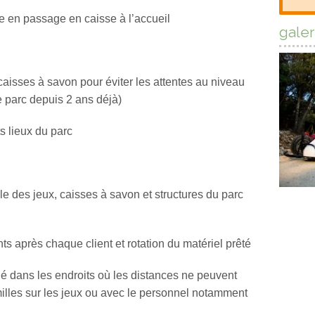
e en passage en caisse à l’accueil
galer
caisses à savon pour éviter les attentes au niveau
e parc depuis 2 ans déjà)
s lieux du parc
e des jeux, caisses à savon et structures du parc
ts après chaque client et rotation du matériel prêté
lé dans les endroits où les distances ne peuvent
milles sur les jeux ou avec le personnel notamment