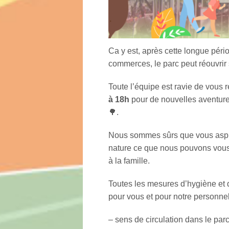
Ca y est, après cette longue péri
commerces, le parc peut réouvrir 
Toute l’équipe est ravie de vous 
à 18h
pour de nouvelles aventure
🌳.
Nous sommes sûrs que vous aspire
nature ce que nous pouvons vous 
à la famille.
Toutes les mesures d’hygiène et d
pour vous et pour notre personnel
– sens de circulation dans le par