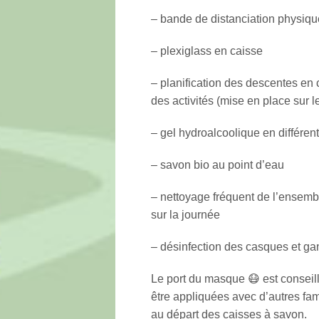
– bande de distanciation physiqu
– plexiglass en caisse
– planification des descentes en 
des activités (mise en place sur l
– gel hydroalcoolique en différent
– savon bio au point d’eau
– nettoyage fréquent de l’ensembl
sur la journée
– désinfection des casques et gan
Le port du masque 😷 est conseil
être appliquées avec d’autres fa
au départ des caisses à savon.