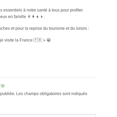
 essentiels à notre santé à tous pour profiter
ux en famille 👨‍👩‍👧‍👦.
hes et pour la reprise du tourisme et du loisirs :
 je visite la France 🇫🇷 » 😁
re
 publiée.
Les champs obligatoires sont indiqués